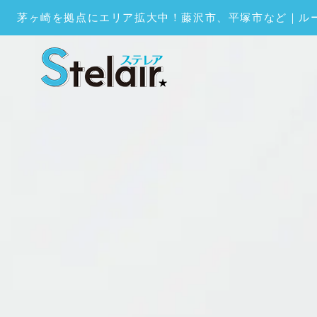
茅ヶ崎を拠点にエリア拡大中！藤沢市、平塚市など｜ル