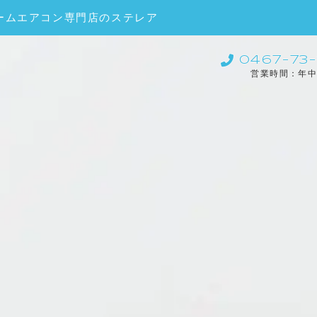
ームエアコン専門店のステレア
0467-73-
営業時間：年